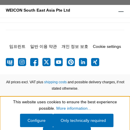
WEICON South East Asia Pte Ltd
임프린트
일반 이용 약관
개인 정보 보호
Cookie settings
All prices excl. VAT plus
shipping costs
and possible delivery charges, if not
stated otherwise.
This website uses cookies to ensure the best experience
Show toolbar
possible.
More information...
Configure
Only technically required