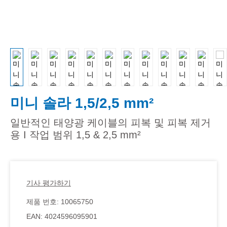
미니 솔라 1,5/2,5 mm²
일반적인 태양광 케이블의 피복 및 피복 제거
용 I 작업 범위 1,5 & 2,5 mm²
기사 평가하기
제품 번호:
10065750
EAN:
4024596095901