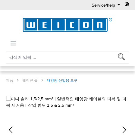
Service/help
Skip to main content
제품
웨이콘 툴
태양광 산업용 도구
Skip image gallery