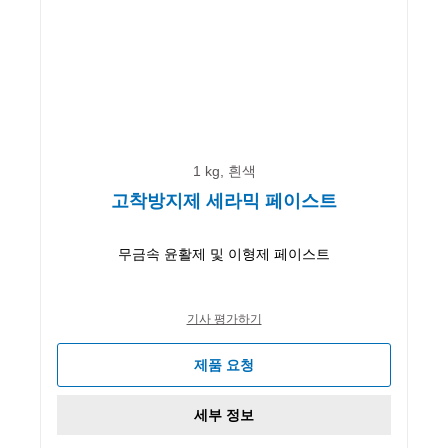
1 kg, 흰색
고착방지제 세라믹 페이스트
무금속 윤활제 및 이형제 페이스트
기사 평가하기
제품 요청
세부 정보