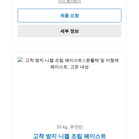
기사 평가하기
제품 요청
세부 정보
10 kg, 무연탄
고착 방지 니켈 조립 페이스트