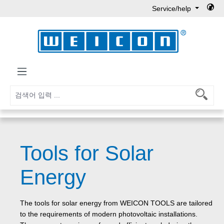
Service/help
Skip to main content
Tools for Solar
Energy
The tools for solar energy from WEICON TOOLS are tailored
to the requirements of modern photovoltaic installations.