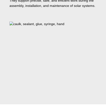
They support precise, safe, and efficient work during the
assembly, installation, and maintenance of solar systems.