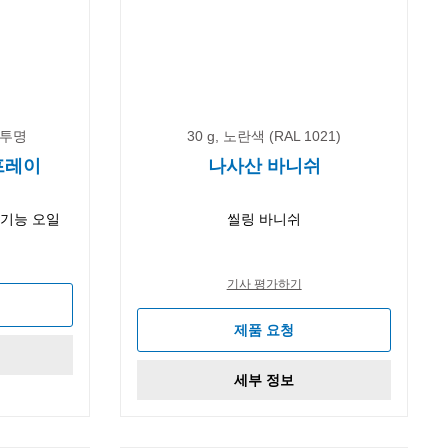
, 투명
30 g, 노란색 (RAL 1021)
스프레이
나사산 바니쉬
다기능 오일
씰링 바니쉬
기사 평가하기
제품 요청
세부 정보