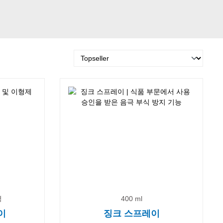
명
400 ml
이
징크 스프레이