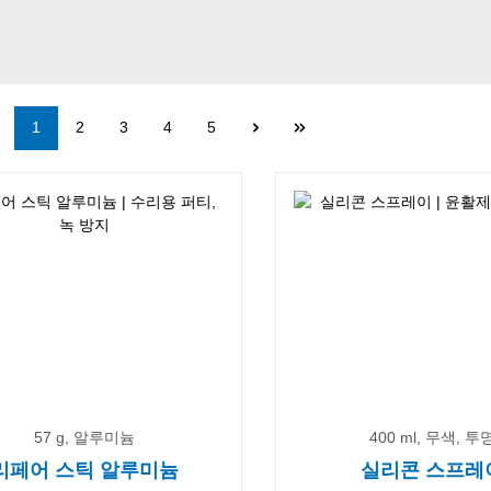
Page
Page
Page
Page
Page
1
2
3
4
5
57 g, 알루미늄
400 ml, 무색, 투
리페어 스틱 알루미늄
실리콘 스프레