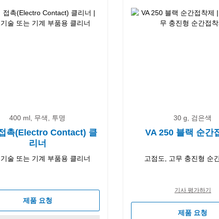
400 ml, 무색, 투명
30 g, 검은색
촉(Electro Contact) 클
VA 250 블랙 순
리너
 기술 또는 기계 부품용 클리너
고점도, 고무 충진형 순
기사 평가하기
제품 요청
제품 요청