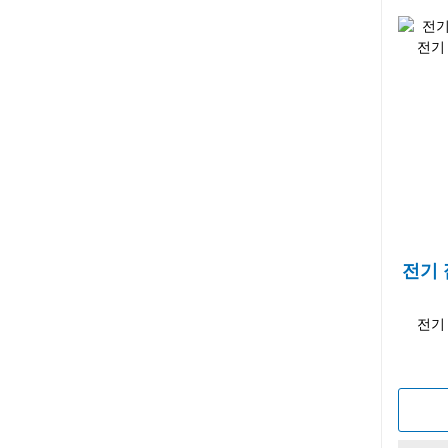
전기 접
전기