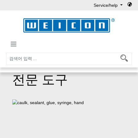
Service/help
Skip to main content
전문 도구