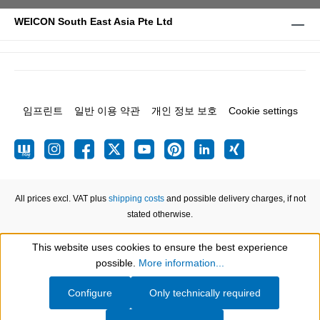
WEICON South East Asia Pte Ltd
임프린트
일반 이용 약관
개인 정보 보호
Cookie settings
All prices excl. VAT plus
shipping costs
and possible delivery charges, if not
stated otherwise.
This website uses cookies to ensure the best experience
Show toolbar
possible.
More information...
Configure
Only technically required