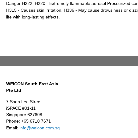
Danger H222, H220 - Extremely flammable aerosol Pressurized conta
H315 - Causes skin irritation. H336 - May cause drowsiness or dizz
life with long-lasting effects.
WEICON South East Asia
Pte Ltd
7 Soon Lee Street
iSPACE #01-11
Singapore 627608
Phone: +65 6710 7671
Email:
info@weicon.com.sg