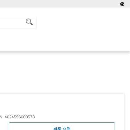
N:
4024596000578
제품 요청