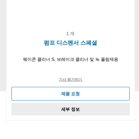
1 개
펌프 디스펜서 스페셜
웨이콘 클리너 S, 브레이크 클리너 및 녹 풀림제용
기사 평가하기
제품 요청
세부 정보