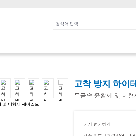
고착 방지 하이
무금속 윤활제 및 이형
기사 평가하기
제품 번호:
10000199
|
EA