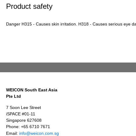
Product safety
Danger H315 - Causes skin irritation. H318 - Causes serious eye 
WEICON South East Asia
Pte Ltd
7 Soon Lee Street
iSPACE #01-11
Singapore 627608
Phone: +65 6710 7671
Email:
info@weicon.com.sg