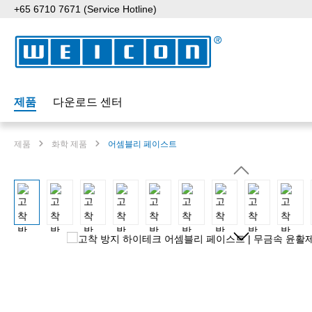
+65 6710 7671 (Service Hotline)
p to main content
Skip to search
Skip to main navigation
제품
다운로드 센터
제품
화학 제품
어셈블리 페이스트
Skip image gallery