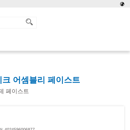
테크 어셈블리 페이스트
제 페이스트
N:
4024596006877