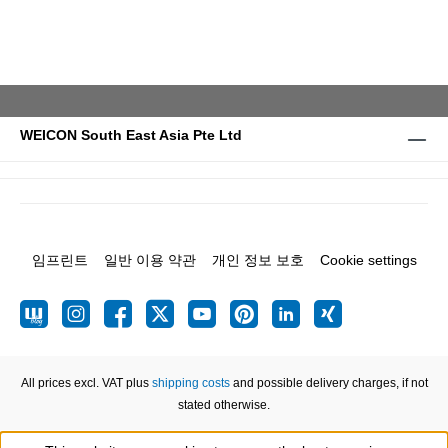
WEICON South East Asia Pte Ltd
임프린트
일반 이용 약관
개인 정보 보호
Cookie settings
All prices excl. VAT plus
shipping costs
and possible delivery charges, if not
stated otherwise.