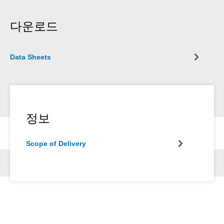
다운로드
Data Sheets
정보
Scope of Delivery