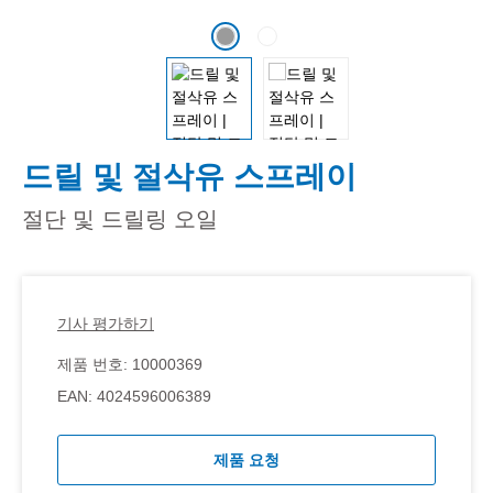
드릴 및 절삭유 스프레이
절단 및 드릴링 오일
기사 평가하기
제품 번호:
10000369
EAN:
4024596006389
제품 요청