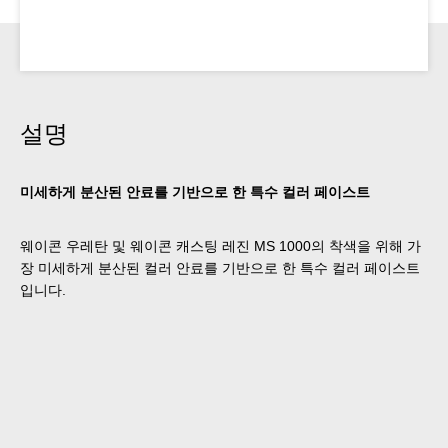
설명
미세하게 분산된 안료를 기반으로 한 특수 컬러 페이스트
웨이콘 우레탄 및 웨이콘 캐스팅 레진 MS 1000의 착색을 위해 가
장 미세하게 분산된 컬러 안료를 기반으로 한 특수 컬러 페이스트
입니다.