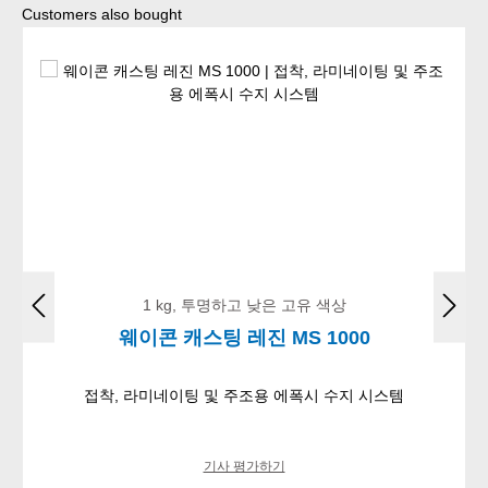
Skip product gallery
Customers also bought
1 kg, 투명하고 낮은 고유 색상
웨이콘 캐스팅 레진 MS 1000
접착, 라미네이팅 및 주조용 에폭시 수지 시스템
기사 평가하기