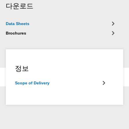
다운로드
Data Sheets
Brochures
정보
Scope of Delivery