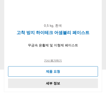
0,5 kg, 흰색
고착 방지 하이테크 어셈블리 페이스트
무금속 윤활제 및 이형제 페이스트
기사 평가하기
제품 요청
세부 정보