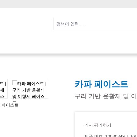
카파 페이스트
구리 기반 윤활제 및 
기사 평가하기
제품 번호:
10030349
|
EA