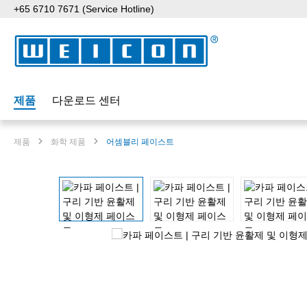
+65 6710 7671 (Service Hotline)
p to main content
Skip to search
Skip to main navigation
제품
다운로드 센터
제품
화학 제품
어셈블리 페이스트
Skip image gallery