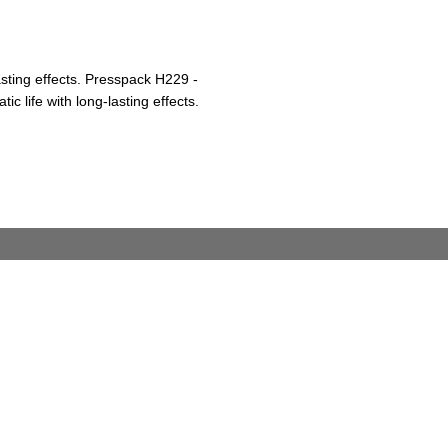
asting effects. Presspack H229 -
ic life with long-lasting effects.