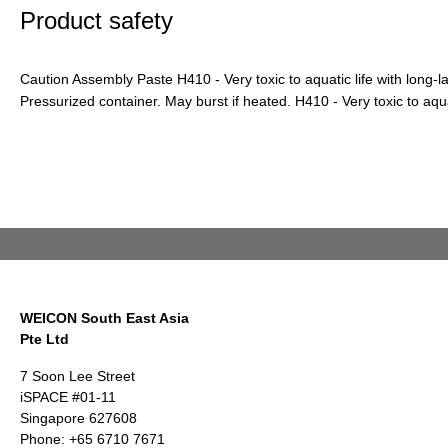
Product safety
Caution Assembly Paste H410 - Very toxic to aquatic life with long-l
Pressurized container. May burst if heated. H410 - Very toxic to aquat
WEICON South East Asia
Pte Ltd
7 Soon Lee Street
iSPACE #01-11
Singapore 627608
Phone: +65 6710 7671