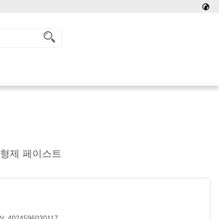
이형제 페이스트
N:
4024596030117