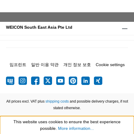
WEICON South East Asia Pte Ltd
임프린트
일반 이용 약관
개인 정보 보호
Cookie settings
All prices excl. VAT plus
shipping costs
and possible delivery charges, if not
stated otherwise.
This website uses cookies to ensure the best experience
Show toolbar
possible.
More information...