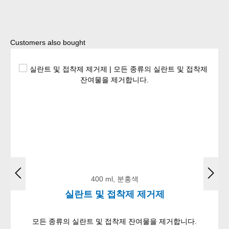
Skip product gallery
Customers also bought
400 ml, 분홍색
실란트 및 접착제 제거제
모든 종류의 실란트 및 접착제 잔여물을 제거합니다.