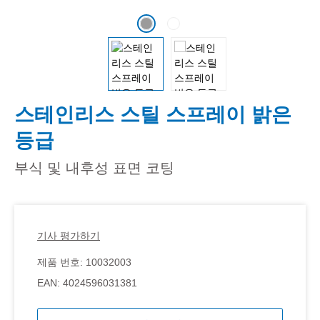
스테인리스 스틸 스프레이 밝은
등급
부식 및 내후성 표면 코팅
기사 평가하기
제품 번호:
10032003
EAN:
4024596031381