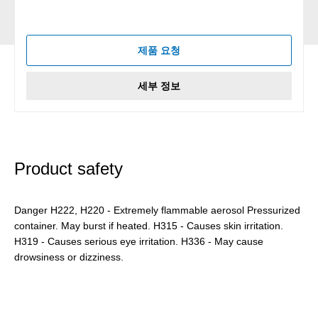
제품 요청
세부 정보
Product safety
Danger H222, H220 - Extremely flammable aerosol Pressurized
container. May burst if heated. H315 - Causes skin irritation.
H319 - Causes serious eye irritation. H336 - May cause
drowsiness or dizziness.