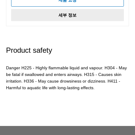
세부 정보
Product safety
Danger H225 - Highly flammable liquid and vapour. H304 - May
be fatal if swallowed and enters airways. H315 - Causes skin
irritation. H336 - May cause drowsiness or dizziness. H411 -
Harmful to aquatic life with long-lasting effects.