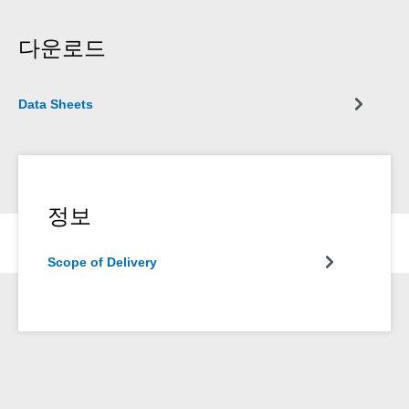
다운로드
Data Sheets
정보
Scope of Delivery