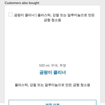
Skip product gallery
Customers also bought
500 ml, 무색, 투명
곰팡이 클리너
플라스틱, 강철 또는 알루미늄으로 만든 금형 청소용
제품 요청