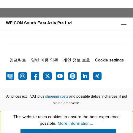
WEICON South East Asia Pte Ltd
임프린트
일반 이용 약관
개인 정보 보호
Cookie settings
All prices excl. VAT plus
shipping costs
and possible delivery charges, if not
stated otherwise.
This website uses cookies to ensure the best experience
Show toolbar
possible.
More information...