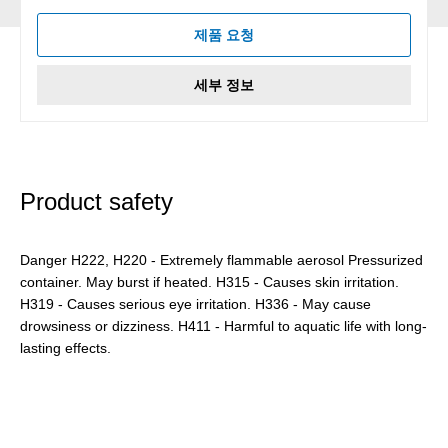
제품 요청
세부 정보
Product safety
Danger H222, H220 - Extremely flammable aerosol Pressurized
container. May burst if heated. H315 - Causes skin irritation.
H319 - Causes serious eye irritation. H336 - May cause
drowsiness or dizziness. H411 - Harmful to aquatic life with long-
lasting effects.