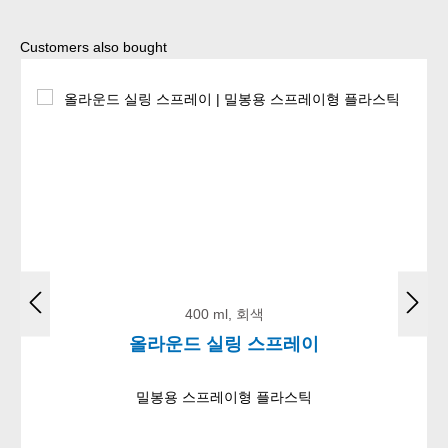
Skip product gallery
Customers also bought
400 ml, 회색
올라운드 실링 스프레이
밀봉용 스프레이형 플라스틱