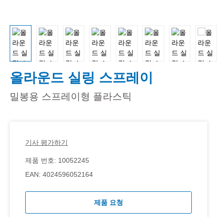
올라운드 실링 스프레이
밀봉용 스프레이형 플라스틱
기사 평가하기
제품 번호:
10052245
EAN:
4024596052164
제품 요청