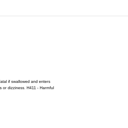
atal if swallowed and enters
s or dizziness. H411 - Harmful