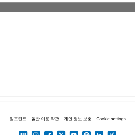
임프린트
일반 이용 약관
개인 정보 보호
Cookie settings