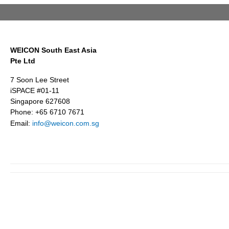
WEICON South East Asia
Pte Ltd
7 Soon Lee Street
iSPACE #01-11
Singapore 627608
Phone: +65 6710 7671
Email:
info@weicon.com.sg