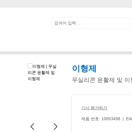
이형제
무실리콘 윤활제 및 이
기사 평가하기
제품 번호:
10053498
|
EA