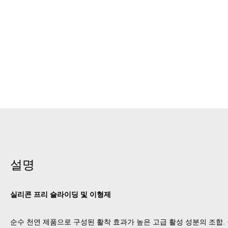
설명
실리콘 프리 슬라이딩 및 이형제
순수 천연 제품으로 구성된 활착 효과가 높은 고급 활성 성분의 조합. 