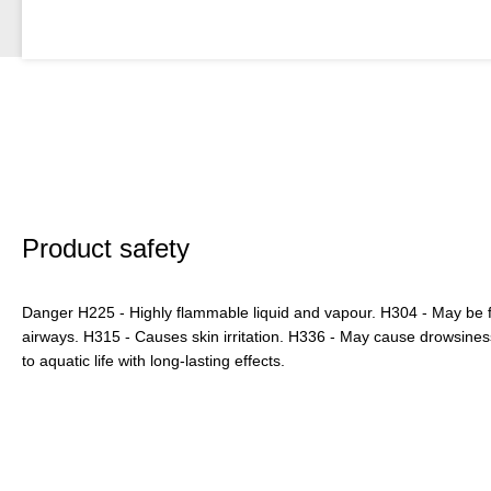
Product safety
Danger H225 - Highly flammable liquid and vapour. H304 - May be f
airways. H315 - Causes skin irritation. H336 - May cause drowsines
to aquatic life with long-lasting effects.