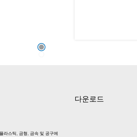
다운로드
플라스틱, 금형, 금속 및 공구에