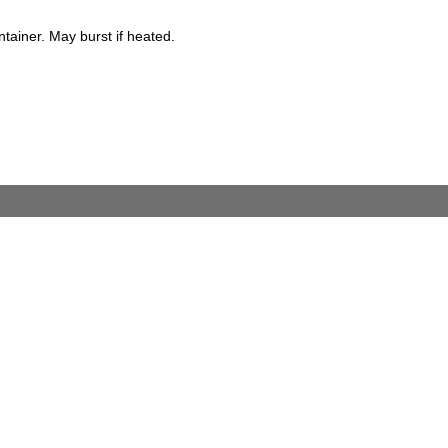
ainer. May burst if heated.