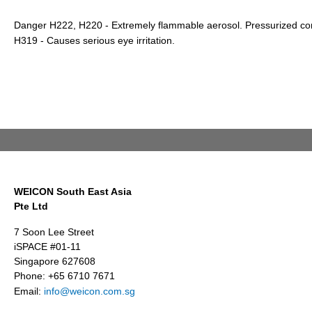
Danger H222, H220 - Extremely flammable aerosol. Pressurized cont
H319 - Causes serious eye irritation.
WEICON South East Asia
Pte Ltd
7 Soon Lee Street
iSPACE #01-11
Singapore 627608
Phone: +65 6710 7671
Email:
info@weicon.com.sg