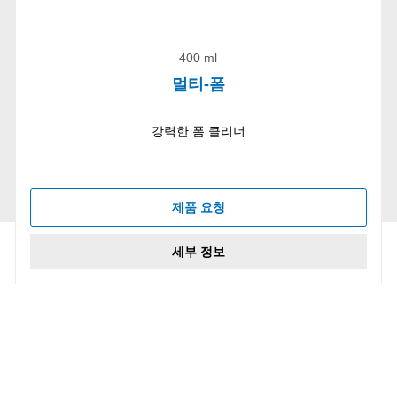
400 ml
멀티-폼
강력한 폼 클리너
제품 요청
세부 정보