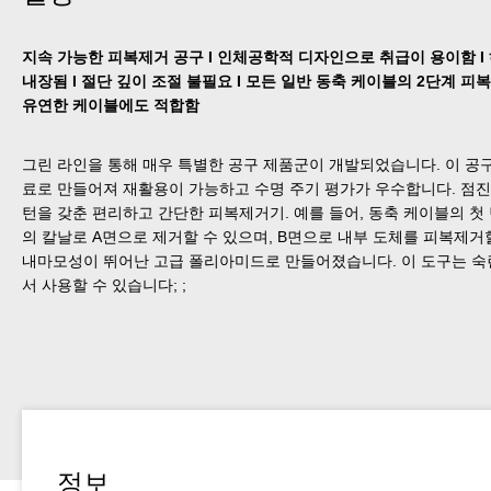
지속 가능한 피복제거 공구 I 인체공학적 디자인으로 취급이 용이함 I 하
내장됨 I 절단 깊이 조절 불필요 I 모든 일반 동축 케이블의 2단계 피복제거 I
유연한 케이블에도 적합함
그린 라인을 통해 매우 특별한 공구 제품군이 개발되었습니다. 이 공구
료로 만들어져 재활용이 가능하고 수명 주기 평가가 우수합니다. 점진
턴을 갖춘 편리하고 간단한 피복제거기. 예를 들어, 동축 케이블의 
의 칼날로 A면으로 제거할 수 있으며, B면으로 내부 도체를 피복제거
내마모성이 뛰어난 고급 폴리아미드로 만들어졌습니다. 이 도구는 숙
서 사용할 수 있습니다; ;
정보