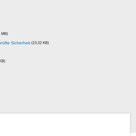
1 MB)
üfte Sicherheit
(23,32 KB)
KB)