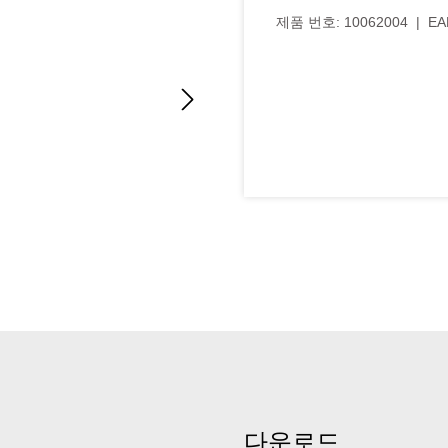
제품 번호:
10062004
|
EA
다운로드