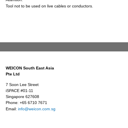
Tool not to be used on live cables or conductors.
WEICON South East Asia
Pte Ltd
7 Soon Lee Street
iSPACE #01-11
Singapore 627608
Phone: +65 6710 7671
Email:
info@weicon.com.sg