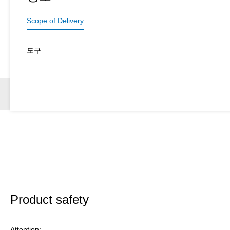
Scope of Delivery
도구
Product safety
Attention: