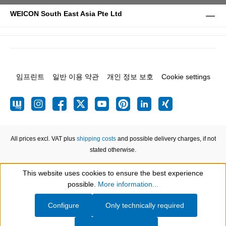
WEICON South East Asia Pte Ltd
임프린트
일반 이용 약관
개인 정보 보호
Cookie settings
All prices excl. VAT plus
shipping costs
and possible delivery charges, if not
stated otherwise.
This website uses cookies to ensure the best experience
Show toolbar
possible.
More information...
Configure
Only technically required