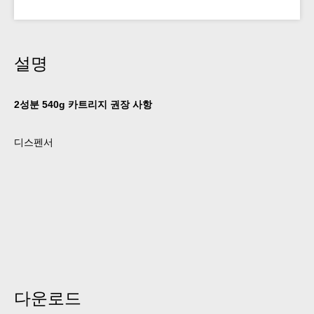
설명
2성분 540g 카트리지 권장 사항
디스펜서
다운로드