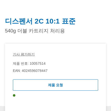
디스펜서 2C 10:1 표준
540g 더블 카트리지 처리용
기사 평가하기
제품 번호:
10057514
EAN:
4024596078447
제품 요청