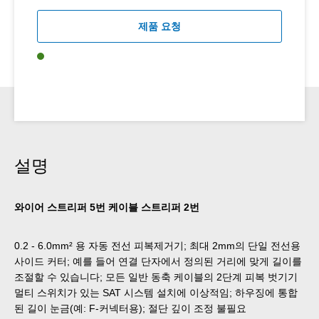
제품 요청
설명
와이어 스트리퍼 5번 케이블 스트리퍼 2번
0.2 - 6.0mm² 용 자동 전선 피복제거기; 최대 2mm의 단일 전선용
사이드 커터; 예를 들어 연결 단자에서 정의된 거리에 맞게 길이를
조절할 수 있습니다; 모든 일반 동축 케이블의 2단계 피복 벗기기
멀티 스위치가 있는 SAT 시스템 설치에 이상적임; 하우징에 통합
된 길이 눈금(예: F-커넥터용); 절단 깊이 조정 불필요