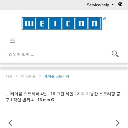
Service/help
Skip to main content
제품
웨이콘 툴
케이블 스트리퍼
Skip image gallery