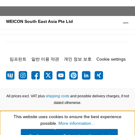
WEICON South East Asia Pte Ltd
임프린트
일반 이용 약관
개인 정보 보호
Cookie settings
All prices excl. VAT plus
shipping costs
and possible delivery charges, if not
stated otherwise.
This website uses cookies to ensure the best experience
Show toolbar
possible.
More information...