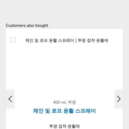
Skip product gallery
Customers also bought
400 ml, 투명
체인 및 로프 윤활 스프레이
투명 접착 윤활제