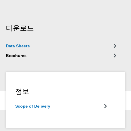
다운로드
Data Sheets
Brochures
정보
Scope of Delivery