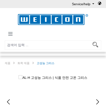
Service/help
Skip to main content
제품
화학 제품
고성능 그리스
Skip image gallery