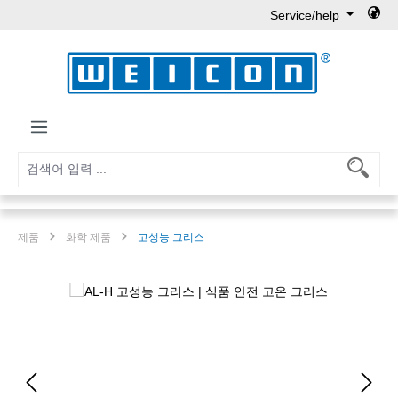
Service/help
Skip to main content
제품
화학 제품
고성능 그리스
Skip image gallery