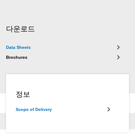
다운로드
Data Sheets
Brochures
정보
Scope of Delivery