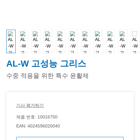
AL-W 고성능 그리스
수중 적용을 위한 특수 윤활제
기사 평가하기
제품 번호:
10016750
EAN:
4024596020040