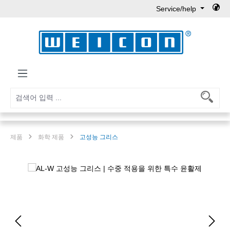
Service/help
Skip to main content
제품
화학 제품
고성능 그리스
Skip image gallery