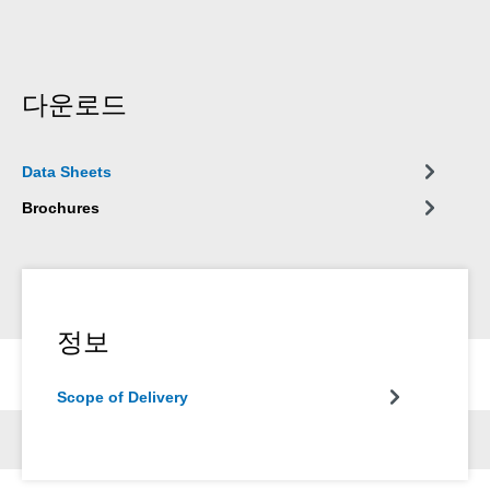
다운로드
Data Sheets
Brochures
정보
Scope of Delivery