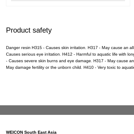
Product safety
Danger resin H315 - Causes skin irritation. H317 - May cause an all
Causes serious eye irritation. H412 - Harmful to aquatic life with lo
- Causes severe skin burns and eye damage. H317 - May cause an al
May damage fertility or the unborn child. H410 - Very toxic to aquatic 
WEICON South East Asia