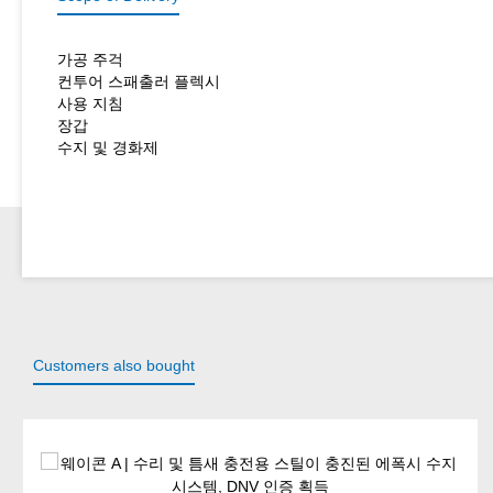
가공 주걱
컨투어 스패출러 플렉시
사용 지침
장갑
수지 및 경화제
Customers also bought
Skip product gallery