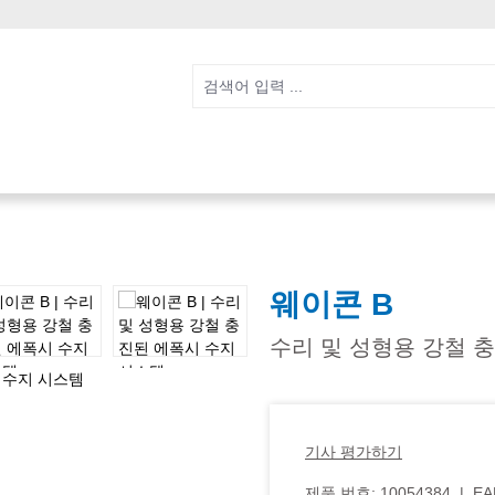
웨이콘 B
수리 및 성형용 강철 
기사 평가하기
제품 번호:
10054384
|
EA