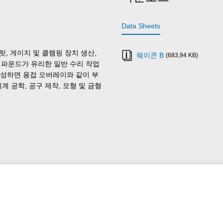
Data Sheets
플릿, 게이지 및 클램핑 장치 생산,
웨이콘 B
(683,94 KB)
 컴파운드가 유리한 일반 수리 작업
재구성하면 용접 오버레이와 같이 부
 공학, 공구 제작, 모형 및 금형