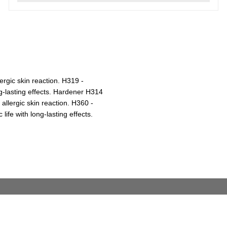
ergic skin reaction. H319 -
ng-lasting effects. Hardener H314
lergic skin reaction. H360 -
life with long-lasting effects.