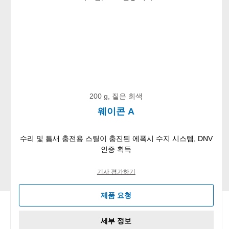
200 g, 짙은 회색
웨이콘 A
수리 및 틈새 충전용 스틸이 충진된 에폭시 수지 시스템, DNV
인증 획득
기사 평가하기
제품 요청
세부 정보