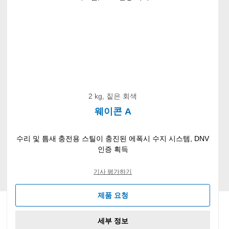
2 kg, 짙은 회색
웨이콘 A
수리 및 틈새 충전용 스틸이 충진된 에폭시 수지 시스템, DNV
인증 획득
기사 평가하기
제품 요청
세부 정보