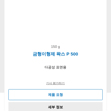
150 g
금형이형제 왁스 P 500
다공성 표면용
기사 평가하기
제품 요청
세부 정보