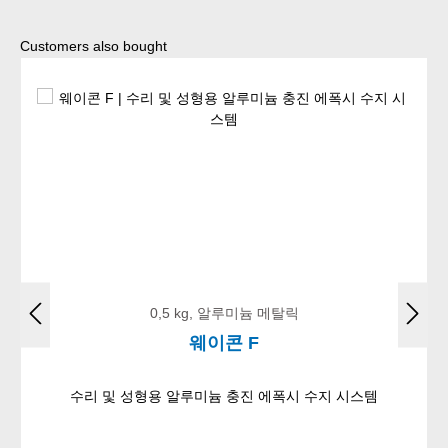
Skip product gallery
Customers also bought
0,5 kg, 알루미늄 메탈릭
웨이콘 F
수리 및 성형용 알루미늄 충진 에폭시 수지 시스템