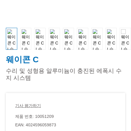
웨이콘 C
수리 및 성형용 알루미늄이 충진된 에폭시 수
지 시스템
기사 평가하기
제품 번호:
10051209
EAN:
4024596059873