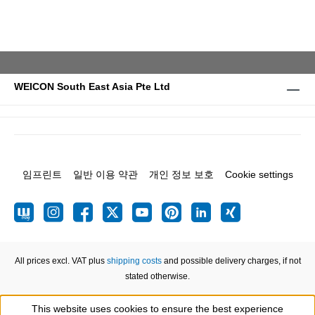
WEICON South East Asia Pte Ltd
임프린트
일반 이용 약관
개인 정보 보호
Cookie settings
All prices excl. VAT plus
shipping costs
and possible delivery charges, if not
stated otherwise.
This website uses cookies to ensure the best experience