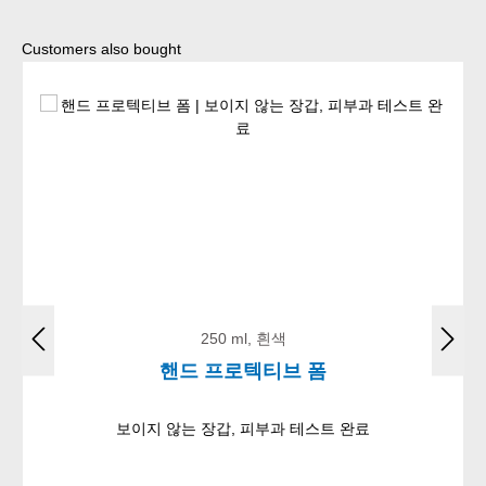
Skip product gallery
Customers also bought
250 ml, 흰색
핸드 프로텍티브 폼
보이지 않는 장갑, 피부과 테스트 완료