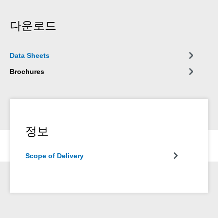
다운로드
Data Sheets
Brochures
정보
Scope of Delivery