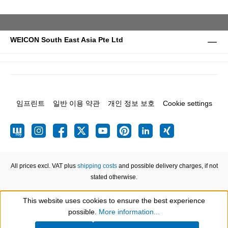
WEICON South East Asia Pte Ltd
임프린트
일반 이용 약관
개인 정보 보호
Cookie settings
All prices excl. VAT plus
shipping costs
and possible delivery charges, if not
stated otherwise.
This website uses cookies to ensure the best experience
Show toolbar
possible.
More information...