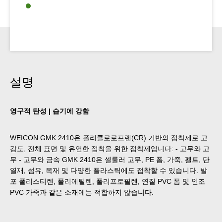
설명
영구적 탄성 | 습기에 강함
WEICON GMK 2410은 폴리클로로프렌(CR) 기반의 접착제로 고
강도, 전체 표면 및 유연한 접착을 위한 접착제입니다: - 고무와 고
무 - 고무와 금속 GMK 2410은 셀룰러 고무, PE 폼, 가죽, 펠트, 단
열재, 섬유, 목재 및 다양한 플라스틱에도 접착할 수 있습니다. 발
포 폴리스티렌, 폴리에틸렌, 폴리프로필렌, 연질 PVC 폼 및 인조
PVC 가죽과 같은 소재에는 적합하지 않습니다.