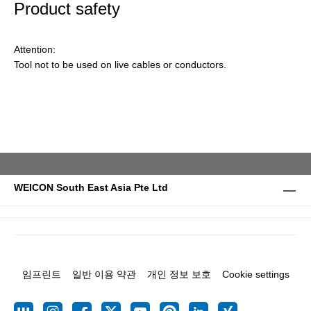
Product safety
Attention:
Tool not to be used on live cables or conductors.
WEICON South East Asia Pte Ltd
임프린트
일반 이용 약관
개인 정보 보호
Cookie settings