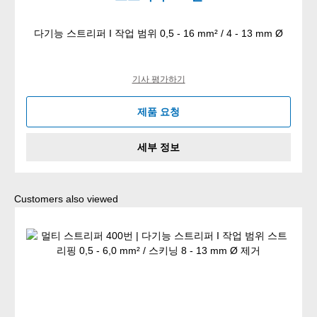
다기능 스트리퍼 I 작업 범위 0,5 - 16 mm² / 4 - 13 mm Ø
기사 평가하기
제품 요청
세부 정보
Skip product gallery
Customers also viewed