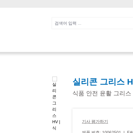
실리콘 그리스 H
식품 안전 윤활 그리스
기사 평가하기
제품 번호:
10062501
|
EA