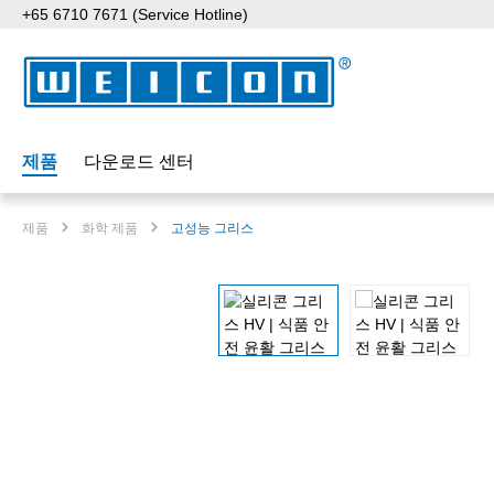
+65 6710 7671 (Service Hotline)
p to main content
Skip to search
Skip to main navigation
제품
다운로드 센터
제품
화학 제품
고성능 그리스
Skip image gallery