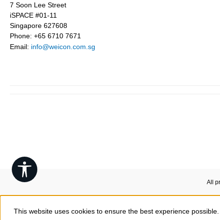
7 Soon Lee Street
iSPACE #01-11
Singapore 627608
Phone: +65 6710 7671
Email:
info@weicon.com.sg
Show toolbar
All p
This website uses cookies to ensure the best experience possible