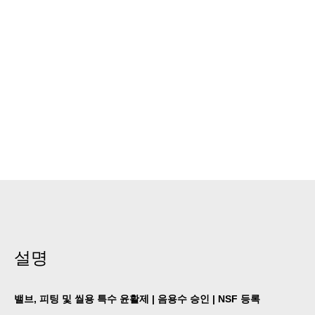
설명
밸브, 피팅 및 씰용 특수 윤활제 | 음용수 승인 | NSF 등록