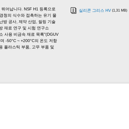
뛰어납니다. NSF H1 등록으로
실리콘 그리스 HV
(1,31 MB)
환경청의 식수와 접촉하는 유기 물
난방 공사, 제약 산업, 씰링 기술
방 재료 연구 및 시험 연구소
산소 사용 비금속 재료 목록"(DGUV
-50°C ~ +200°C의 온도 저항
용 플라스틱 부품, 고무 부품 및