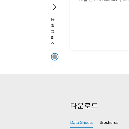
다운로드
Data Sheets
Brochures