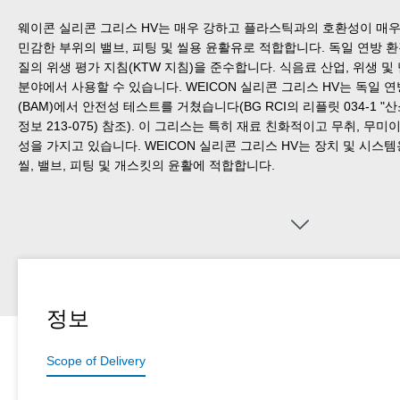
웨이콘 실리콘 그리스 HV는 매우 강하고 플라스틱과의 호환성이 매우 
민감한 부위의 밸브, 피팅 및 씰용 윤활유로 적합합니다. 독일 연방 
질의 위생 평가 지침(KTW 지침)을 준수합니다. 식음료 산업, 위생 및 
분야에서 사용할 수 있습니다. WEICON 실리콘 그리스 HV는 독일 연
(BAM)에서 안전성 테스트를 거쳤습니다(BG RCI의 리플릿 034-1 "
정보 213-075) 참조). 이 그리스는 특히 재료 친화적이고 무취, 무미이며 
성을 가지고 있습니다. WEICON 실리콘 그리스 HV는 장치 및 시스템
씰, 밸브, 피팅 및 개스킷의 윤활에 적합합니다.
정보
Scope of Delivery