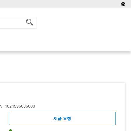
N:
4024596086008
제품 요청