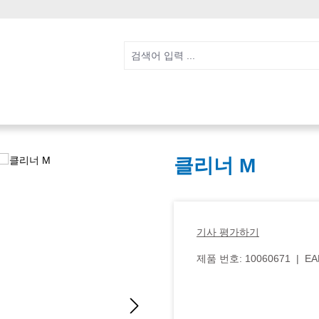
클리너 M
기사 평가하기
제품 번호:
10060671
|
EA