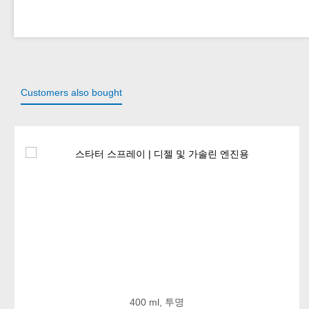
Customers also bought
Skip product gallery
400 ml, 투명