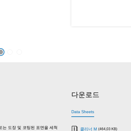
다운로드
Data Sheets
재 또는 도장 및 코팅된 표면을 세척
클리너 M
(464,03 KB)