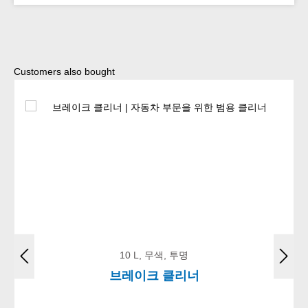
Skip product gallery
Customers also bought
10 L, 무색, 투명
브레이크 클리너