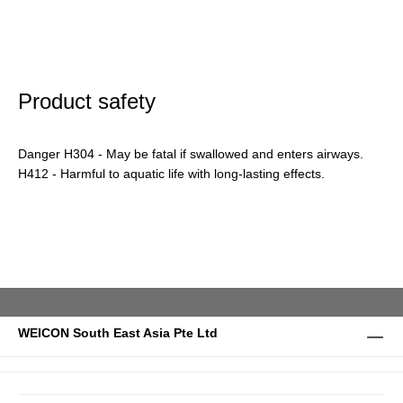
Product safety
Danger H304 - May be fatal if swallowed and enters airways.
H412 - Harmful to aquatic life with long-lasting effects.
WEICON South East Asia Pte Ltd