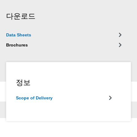
다운로드
Data Sheets
Brochures
정보
Scope of Delivery