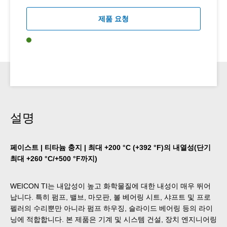
제품 요청
설명
페이스트 | 티타늄 충지 | 최대 +200 °C (+392 °F)의 내열성(단기
최대 +260 °C/+500 °F까지)
WEICON TI는 내압성이 높고 화학물질에 대한 내성이 매우 뛰어
납니다. 특히 펌프, 밸브, 마모판, 볼 베어링 시트, 샤프트 및 프로
펠러의 수리뿐만 아니라 펌프 하우징, 슬라이드 베어링 등의 라이
닝에 적합합니다. 본 제품은 기계 및 시스템 건설, 장치 엔지니어링