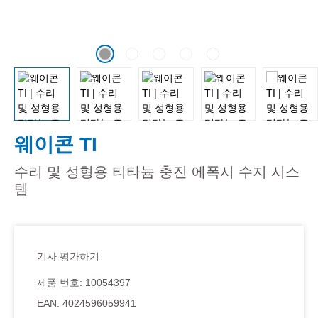
웨이콘 TI
수리 및 성형용 티타늄 충진 에폭시 수지 시스
템
기사 평가하기
제품 번호:
10054397
EAN:
4024596059941