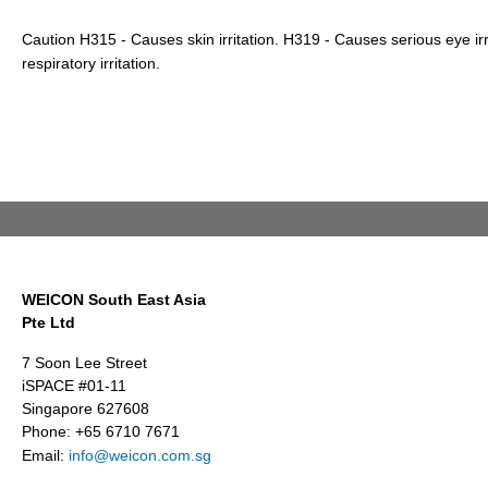
Caution H315 - Causes skin irritation. H319 - Causes serious eye ir
respiratory irritation.
WEICON South East Asia
Pte Ltd
7 Soon Lee Street
iSPACE #01-11
Singapore 627608
Phone: +65 6710 7671
Email:
info@weicon.com.sg