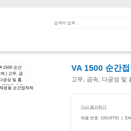
VA 1500 순간
고무, 금속, 다공성 
기사 평가하기
제품 번호:
10019791
|
EA