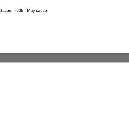
ritation. H335 - May cause