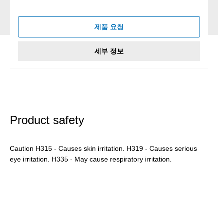
제품 요청
세부 정보
Product safety
Caution H315 - Causes skin irritation. H319 - Causes serious
eye irritation. H335 - May cause respiratory irritation.