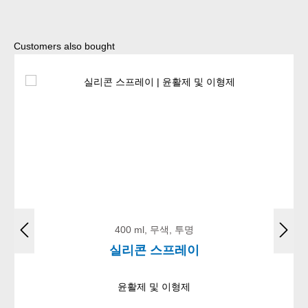
Skip product gallery
Customers also bought
400 ml, 무색, 투명
실리콘 스프레이
윤활제 및 이형제