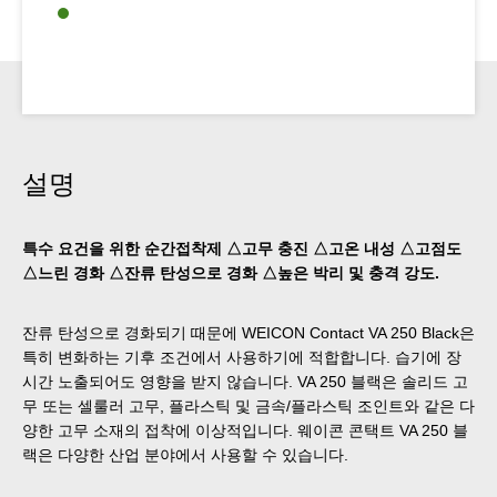
설명
특수 요건을 위한 순간접착제 △고무 충진 △고온 내성 △고점도
△느린 경화 △잔류 탄성으로 경화 △높은 박리 및 충격 강도.
잔류 탄성으로 경화되기 때문에 WEICON Contact VA 250 Black은
특히 변화하는 기후 조건에서 사용하기에 적합합니다. 습기에 장
시간 노출되어도 영향을 받지 않습니다. VA 250 블랙은 솔리드 고
무 또는 셀룰러 고무, 플라스틱 및 금속/플라스틱 조인트와 같은 다
양한 고무 소재의 접착에 이상적입니다. 웨이콘 콘택트 VA 250 블
랙은 다양한 산업 분야에서 사용할 수 있습니다.