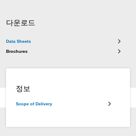
다운로드
Data Sheets
Brochures
정보
Scope of Delivery