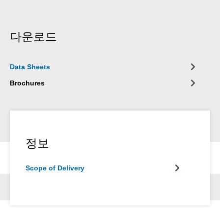
다운로드
Data Sheets
Brochures
정보
Scope of Delivery