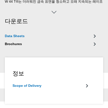
W 44 T®는 더러워진 금속 표면을 청소하고 오래 지속되는 레이조
틴 필름을 남기며 번지거나 달라붙지 않고 먼지를 끌어당기지 않
습니다. 모든 유형의 공구, 기계, 전기 및 기계 정밀 장치를 보호하
고 유지 관리합니다.
다운로드
Data Sheets
Brochures
정보
Scope of Delivery