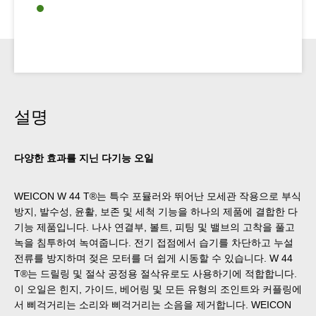
설명
다양한 효과를 지닌 다기능 오일
WEICON W 44 T®는 특수 포뮬러와 뛰어난 모세관 작용으로 부식
방지, 발수성, 윤활, 보존 및 세척 기능을 하나의 제품에 결합한 다
기능 제품입니다. 나사 연결부, 볼트, 피팅 및 밸브의 고착을 풀고
녹을 침투하여 녹여줍니다. 전기 접점에서 습기를 차단하고 누설
전류를 방지하며 젖은 모터를 더 쉽게 시동할 수 있습니다. W 44
T®는 드릴링 및 절삭 공정용 절삭유로도 사용하기에 적합합니다.
이 오일은 힌지, 가이드, 베어링 및 모든 유형의 조인트와 커플링에
서 삐걱거리는 소리와 삐걱거리는 소음을 제거합니다. WEICON