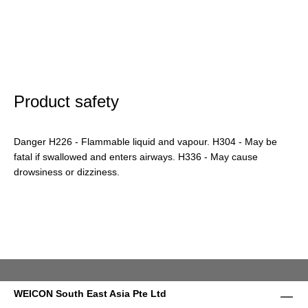
Product safety
Danger H226 - Flammable liquid and vapour. H304 - May be
fatal if swallowed and enters airways. H336 - May cause
drowsiness or dizziness.
WEICON South East Asia Pte Ltd