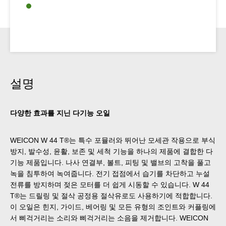
설명
다양한 효과를 지닌 다기능 오일
WEICON W 44 T®는 특수 포뮬러와 뛰어난 모세관 작용으로 부식
방지, 발수성, 윤활, 보존 및 세척 기능을 하나의 제품에 결합한 다
기능 제품입니다. 나사 연결부, 볼트, 피팅 및 밸브의 고착을 풀고
녹을 침투하여 녹여줍니다. 전기 접점에서 습기를 차단하고 누설
전류를 방지하며 젖은 모터를 더 쉽게 시동할 수 있습니다. W 44
T®는 드릴링 및 절삭 공정용 절삭유로도 사용하기에 적합합니다.
이 오일은 힌지, 가이드, 베어링 및 모든 유형의 조인트와 커플링에
서 삐걱거리는 소리와 삐걱거리는 소음을 제거합니다. WEICON