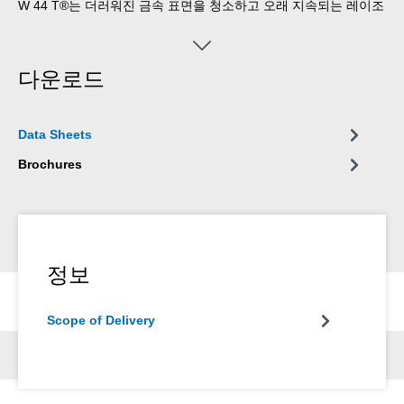
W 44 T®는 더러워진 금속 표면을 청소하고 오래 지속되는 레이조
틴 필름을 남기며 번지거나 달라붙지 않고 먼지를 끌어당기지 않
습니다. 모든 유형의 공구, 기계, 전기 및 기계 정밀 장치를 보호하
고 유지 관리합니다.
다운로드
Data Sheets
Brochures
정보
Scope of Delivery