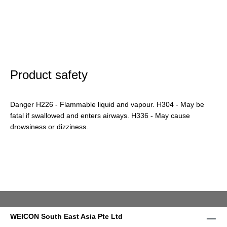
Product safety
Danger H226 - Flammable liquid and vapour. H304 - May be
fatal if swallowed and enters airways. H336 - May cause
drowsiness or dizziness.
WEICON South East Asia Pte Ltd