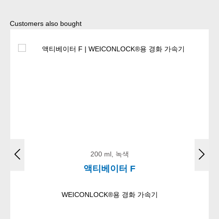
Skip product gallery
Customers also bought
200 ml, 녹색
액티베이터 F
WEICONLOCK®용 경화 가속기