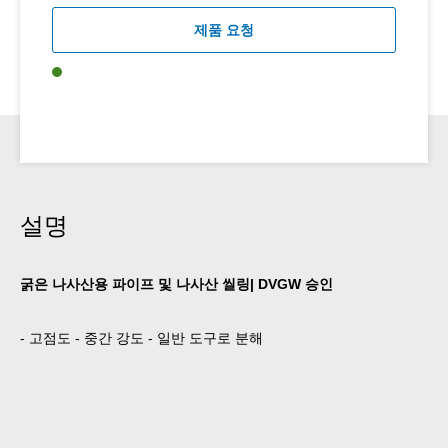
제품 요청
설명
굵은 나사산용 파이프 및 나사산 씰링| DVGW 승인
- 고점도 - 중간 강도 - 일반 도구로 분해