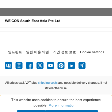
WEICON South East Asia Pte Ltd
임프린트
일반 이용 약관
개인 정보 보호
Cookie settings
All prices excl. VAT plus
shipping costs
and possible delivery charges, if not
stated otherwise.
This website uses cookies to ensure the best experience
Show toolbar
possible.
More information...