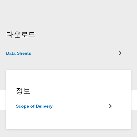
다운로드
Data Sheets
정보
Scope of Delivery