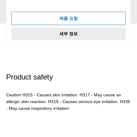
제품 요청
세부 정보
Product safety
Caution H315 - Causes skin irritation. H317 - May cause an
allergic skin reaction. H319 - Causes serious eye irritation. H335
- May cause respiratory irritation.