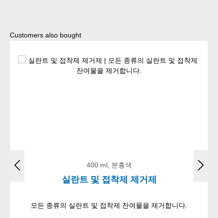
Skip product gallery
Customers also bought
400 ml, 분홍색
실란트 및 접착제 제거제
모든 종류의 실란트 및 접착제 잔여물을 제거합니다.