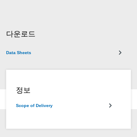
다운로드
Data Sheets
정보
Scope of Delivery