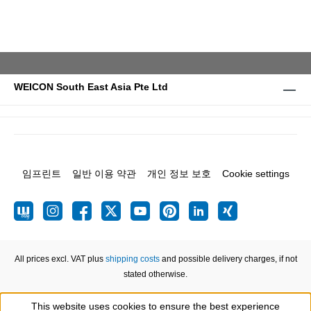
WEICON South East Asia Pte Ltd
임프린트
일반 이용 약관
개인 정보 보호
Cookie settings
All prices excl. VAT plus
shipping costs
and possible delivery charges, if not
stated otherwise.
This website uses cookies to ensure the best experience