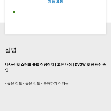
제품 요청
설명
나사산 및 스터드 볼트 잠금장치 | 고온 내성 | DVGW 및 음용수 승
인
- 높은 점도 - 높은 강도 - 분해하기 어려움