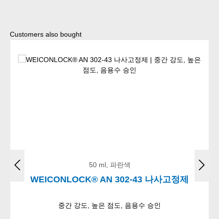
Skip product gallery
Customers also bought
50 ml, 파란색
WEICONLOCK® AN 302-43 나사고정제
중간 강도, 높은 점도, 음용수 승인