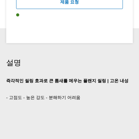
제품 요청
설명
즉각적인 씰링 효과로 큰 틈새를 메우는 플랜지 씰링 | 고온 내성
- 고점도 - 높은 강도 - 분해하기 어려움