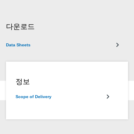
다운로드
Data Sheets
정보
Scope of Delivery