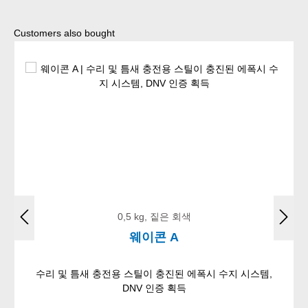
Skip product gallery
Customers also bought
0,5 kg, 짙은 회색
웨이콘 A
수리 및 틈새 충전용 스틸이 충진된 에폭시 수지 시스템,
DNV 인증 획득