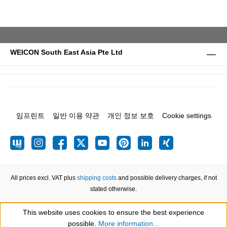
WEICON South East Asia Pte Ltd
임프린트
일반 이용 약관
개인 정보 보호
Cookie settings
All prices excl. VAT plus
shipping costs
and possible delivery charges, if not
stated otherwise.
This website uses cookies to ensure the best experience
Show toolbar
possible.
More information...