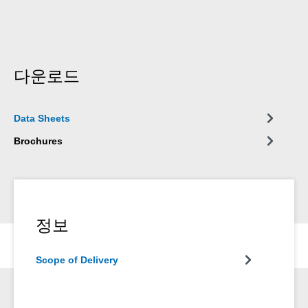
다운로드
Data Sheets
Brochures
정보
Scope of Delivery