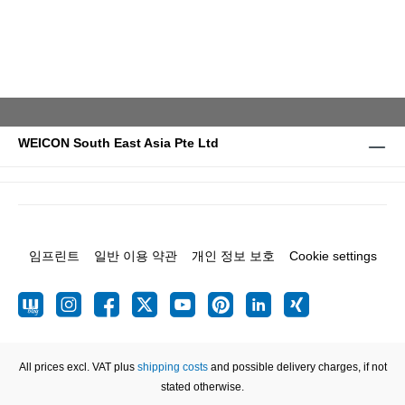
WEICON South East Asia Pte Ltd
임프린트
일반 이용 약관
개인 정보 보호
Cookie settings
All prices excl. VAT plus
shipping costs
and possible delivery charges, if not
stated otherwise.