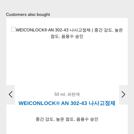
Skip product gallery
Customers also bought
50 ml, 파란색
WEICONLOCK® AN 302-43 나사고정제
중간 강도, 높은 점도, 음용수 승인