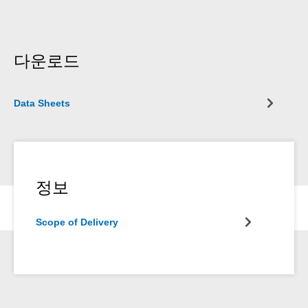
다운로드
Data Sheets
정보
Scope of Delivery