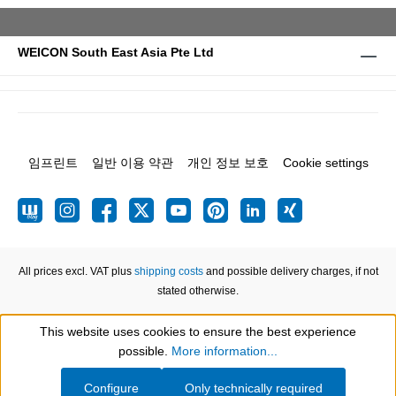
WEICON South East Asia Pte Ltd
임프린트
일반 이용 약관
개인 정보 보호
Cookie settings
All prices excl. VAT plus
shipping costs
and possible delivery charges, if not
stated otherwise.
This website uses cookies to ensure the best experience
Show toolbar
possible.
More information...
Configure
Only technically required