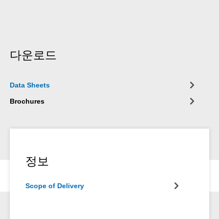
다운로드
Data Sheets
Brochures
정보
Scope of Delivery