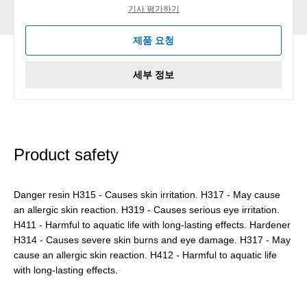
기사 평가하기
제품 요청
세부 정보
Product safety
Danger resin H315 - Causes skin irritation. H317 - May cause
an allergic skin reaction. H319 - Causes serious eye irritation.
H411 - Harmful to aquatic life with long-lasting effects. Hardener
H314 - Causes severe skin burns and eye damage. H317 - May
cause an allergic skin reaction. H412 - Harmful to aquatic life
with long-lasting effects.