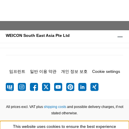
WEICON South East Asia Pte Ltd
임프린트
일반 이용 약관
개인 정보 보호
Cookie settings
All prices excl. VAT plus
shipping costs
and possible delivery charges, if not
stated otherwise.
This website uses cookies to ensure the best experience