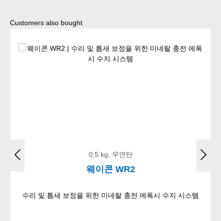
Skip product gallery
Customers also bought
0,5 kg, 무연탄
웨이콘 WR2
수리 및 틈새 보정을 위한 미네랄 충전 에폭시 수지 시스템