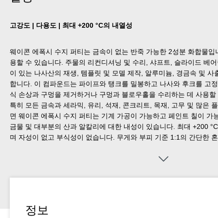
고강도 | 다용도 | 최대 +200 °C의 내열성
웨이콘 에폭시 수지 퍼티는 금속이 없는 반죽 가능한 2성분 화합물입니
용할 수 있습니다. 주물의 리컨디셔닝 및 수리, 샤프트, 슬라이드 베어
이 있는 나사산의 재생, 템플릿 및 모델 제작, 알루미늄, 경금속 및 
합니다. 이 컴파운드는 파이프와 탱크를 밀봉하고 나사와 후크를 고정
식 손상과 구멍을 제거하거나 구멍과 블로우홀을 수리하는 데 사용할 
특히 모든 금속과 세라믹, 유리, 석재, 콘크리트, 목재, 고무 및 많은
면 웨이콘 에폭시 수지 퍼티는 기계 가공이 가능하고 페인트 칠이 가능
금물 및 대부분의 산과 알칼리에 대한 내성이 있습니다. 최대 +200 °C(
며 자성이 없고 부식성이 없습니다. 무게와 부피 기준 1:1의 간단한
원하는 양만큼 매우 쉽게 나누어 사용할 수 있습니다. 웨이콘 에폭시 수
모형 및 금형 제작 및 기타 여러 산업 분야에 사용할 수 있습니다.
정보