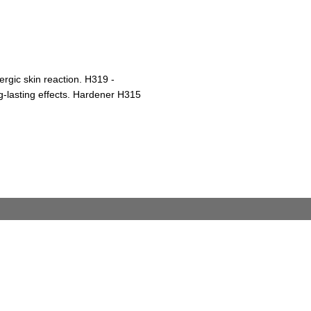
ergic skin reaction. H319 -
ng-lasting effects. Hardener H315