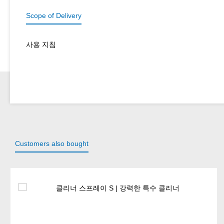
Scope of Delivery
사용 지침
Customers also bought
Skip product gallery