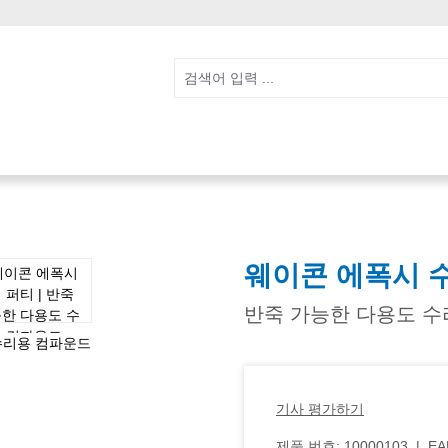
웨이콘 에폭시 
반죽 가능한 다용도 
기사 평가하기
제품 번호:
10000103
|
EA