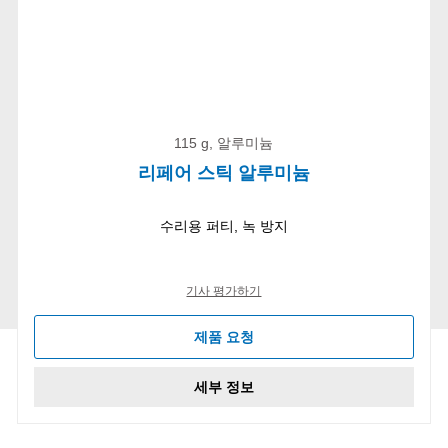
115 g, 알루미늄
리페어 스틱 알루미늄
수리용 퍼티, 녹 방지
기사 평가하기
제품 요청
세부 정보