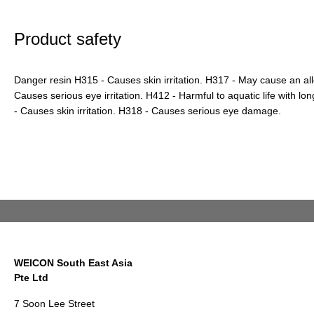
Product safety
Danger resin H315 - Causes skin irritation. H317 - May cause an all
Causes serious eye irritation. H412 - Harmful to aquatic life with lo
- Causes skin irritation. H318 - Causes serious eye damage.
WEICON South East Asia
Pte Ltd
7 Soon Lee Street