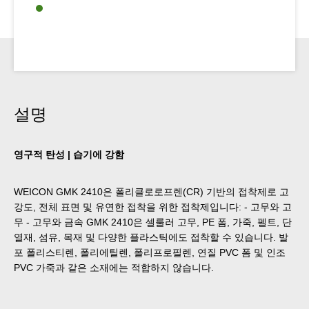
설명
영구적 탄성 | 습기에 강함
WEICON GMK 2410은 폴리클로로프렌(CR) 기반의 접착제로 고
강도, 전체 표면 및 유연한 접착을 위한 접착제입니다: - 고무와 고
무 - 고무와 금속 GMK 2410은 셀룰러 고무, PE 폼, 가죽, 펠트, 단
열재, 섬유, 목재 및 다양한 플라스틱에도 접착할 수 있습니다. 발
포 폴리스티렌, 폴리에틸렌, 폴리프로필렌, 연질 PVC 폼 및 인조
PVC 가죽과 같은 소재에는 적합하지 않습니다.