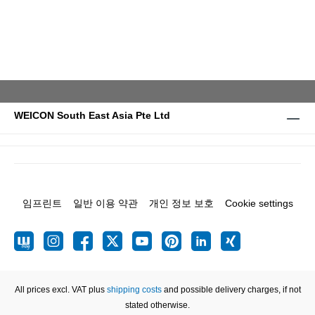
WEICON South East Asia Pte Ltd
임프린트
일반 이용 약관
개인 정보 보호
Cookie settings
All prices excl. VAT plus
shipping costs
and possible delivery charges, if not
stated otherwise.