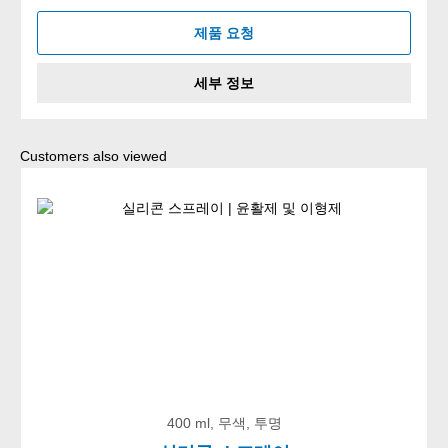
제품 요청
세부 정보
Skip product gallery
Customers also viewed
400 ml, 무색, 투명