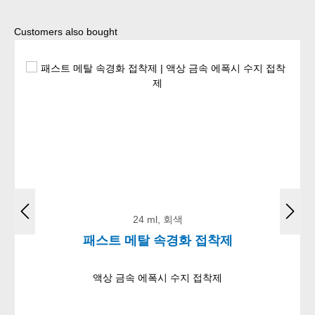
Skip product gallery
Customers also bought
24 ml, 회색
패스트 메탈 속경화 접착제
액상 금속 에폭시 수지 접착제