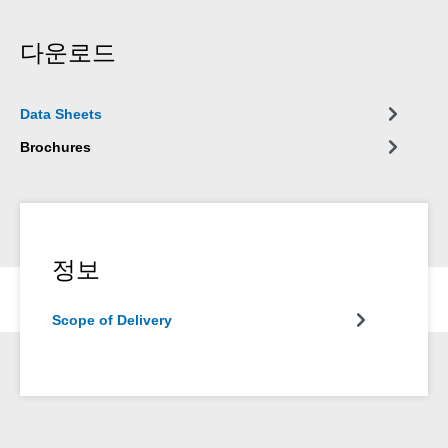
다운로드
Data Sheets
Brochures
정보
Scope of Delivery