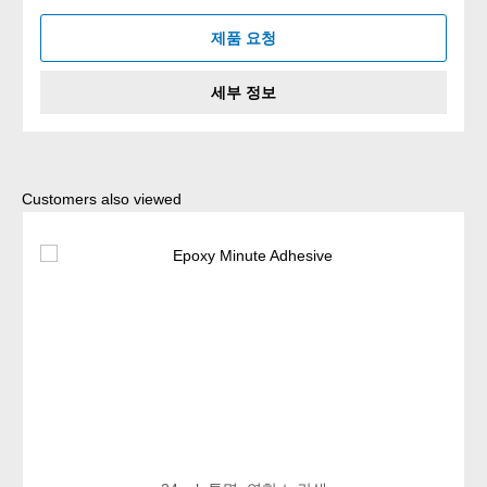
제품 요청
세부 정보
Skip product gallery
Customers also viewed