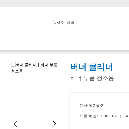
버너 클리너
버너 부품 청소용
기사 평가하기
제품 번호:
10009904
|
EA