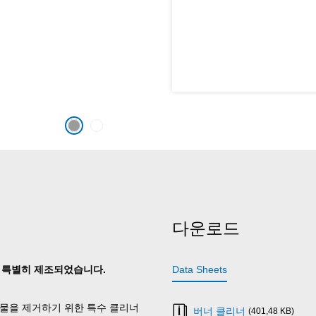
다운로드
해 특별히 제조되었습니다.
Data Sheets
불순물을 제거하기 위한 특수 클리너
버너 클리너
(401,48 KB)