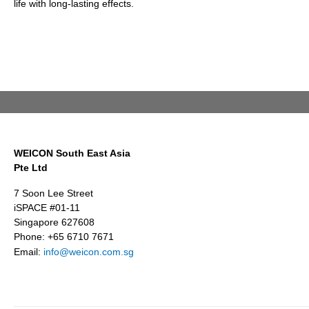
life with long-lasting effects.
WEICON South East Asia
Pte Ltd
7 Soon Lee Street
iSPACE #01-11
Singapore 627608
Phone: +65 6710 7671
Email:
info@weicon.com.sg