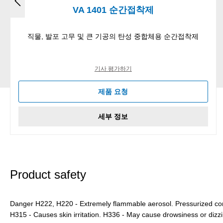
VA 1401 순간접착제
직물, 발포 고무 및 큰 기공의 탄성 중합체용 순간접착제
기사 평가하기
제품 요청
세부 정보
Product safety
Danger H222, H220 - Extremely flammable aerosol. Pressurized cont
H315 - Causes skin irritation. H336 - May cause drowsiness or dizz