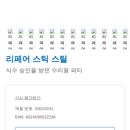
리페어 스틱 스틸
식수 승인을 받은 수리용 퍼티
기사 평가하기
제품 번호:
10010241
EAN:
4024596012236