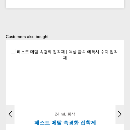
Skip product gallery
Customers also bought
24 ml, 회색
패스트 메탈 속경화 접착제