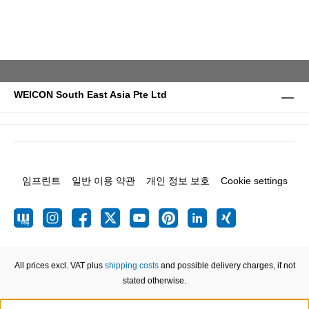
WEICON South East Asia Pte Ltd
임프린트
일반 이용 약관
개인 정보 보호
Cookie settings
All prices excl. VAT plus
shipping costs
and possible delivery charges, if not
stated otherwise.