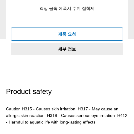
액상 금속 에폭시 수지 접착제
제품 요청
세부 정보
Product safety
Caution H315 - Causes skin irritation. H317 - May cause an
allergic skin reaction. H319 - Causes serious eye irritation. H412
- Harmful to aquatic life with long-lasting effects.