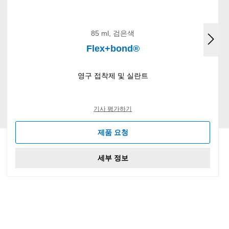
85 ml, 검은색
Flex+bond®
영구 접착제 및 실란트
기사 평가하기
제품 요청
세부 정보