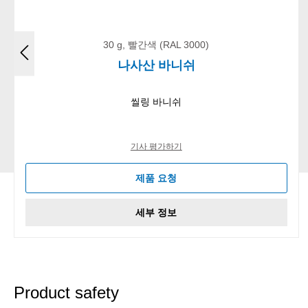
30 g, 빨간색 (RAL 3000)
나사산 바니쉬
씰링 바니쉬
기사 평가하기
제품 요청
세부 정보
Product safety