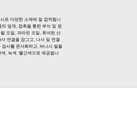
니시로 다양한 소재에 잘 접착됩니
품의 덮개, 접촉을 통한 부식 및 영
랄 오일, 파라핀 오일, 희석된 산
사 연결을 잠그고, 나사 및 연결
품 검사를 문서화하고, 바니시 씰을
란색, 녹색, 빨간색으로 제공됩니