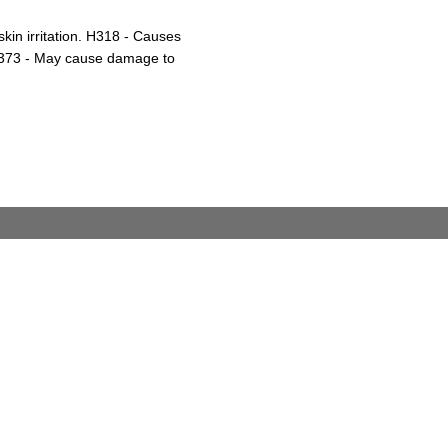
in irritation. H318 - Causes
H373 - May cause damage to